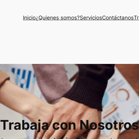
Inicio
¿Quienes somos?
Servicios
Contáctanos
Tr
Trabaja con Nosotros