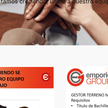
stamos creciendo, únete a nuestro equi